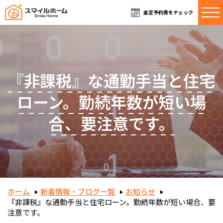
査定予約表をチェック
『非課税』な通勤手当と住宅
ローン。勤続年数が短い場
合、要注意です。
ホーム
新着情報・ブログ一覧
お知らせ
『非課税』な通勤手当と住宅ローン。勤続年数が短い場合、要
注意です。