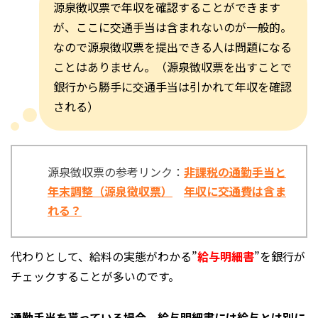
源泉徴収票で年収を確認することができます
が、ここに交通手当は含まれないのが一般的。
なので源泉徴収票を提出できる人は問題になる
ことはありません。（源泉徴収票を出すことで
銀行から勝手に交通手当は引かれて年収を確認
される）
源泉徴収票の参考リンク：
非課税の通勤手当と
年末調整（源泉徴収票）
年収に交通費は含ま
れる？
代わりとして、給料の実態がわかる”
給与明細書
”を銀行が
チェックすることが多いのです。
通勤手当を貰っている場合、給与明細書には給与とは別に