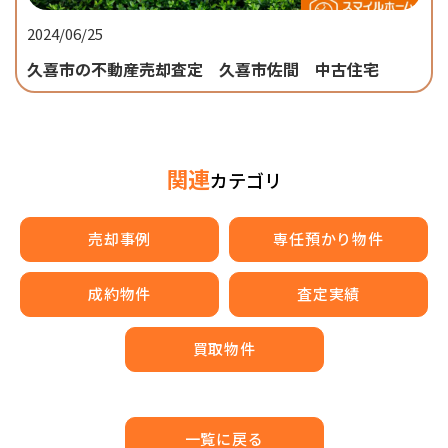
2024/06/25
久喜市の不動産売却査定 久喜市佐間 中古住宅
関連
カテゴリ
売却事例
専任預かり物件
成約物件
査定実績
買取物件
一覧に戻る