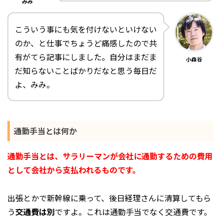
みみ
こういう事にも気を付けないといけない
のか、と仕事でちょうど痛感したので共
有がてら記事にしました。自分はまだま
小森谷
だ知らないことばかりだなと思う毎日だ
よ、みみ。
通勤手当とは何か
通勤手当とは、サラリーマンが会社に通勤するための費用
として会社から支払われるものです。
出張とかで新幹線に乗って、後日経理さんに清算してもら
う
交通費は別
ですよ。これは通勤手当でなく交通費です。