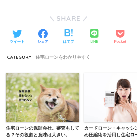
SHARE
LINE
ツイート
シェア
はてブ
Pocket
CATEGORY :
住宅ローンをわかりやすく
カードローン・キャッシ
住宅ローンの保証会社。審査もして
め圧縮術を活用し住宅ロ
る？その役割と意味は大きい。