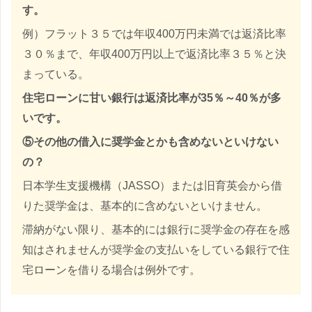
す。
例）フラット３５では年収400万円未満では返済比率
３０％まで、年収400万円以上で返済比率３５％と決
まっている。
住宅ローンに甘い銀行は返済比率が35％～40％が多
いです。
⑤その他の借入に奨学金とかも含めない
といけない
の？
日本学生支援機構（JASSO）または旧育英会から借
りた奨学金は、基本的に含めないといけません。
滞納がない限り、基本的には銀行に奨学金の存在を感
知はされませんが奨学金の支払いをしている銀行で住
宅ローンを借りる場合は例外です。