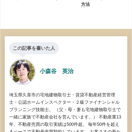
方法
この記事を書いた人
小森谷 英治
埼玉県久喜市の宅地建物取引士・賃貸不動産経営管理
士・公認ホームインスペクター・２級ファイナンシャル
プランニング技能士。 （父・母・妻も宅地建物取引士で
一緒に家族で不動産会社を営んでいます。） 不動産業13
年、不動産売買の取引実績は500件超。 毎年50件を超え
るぺースで不動産売買契約しています。 お客さまの新た