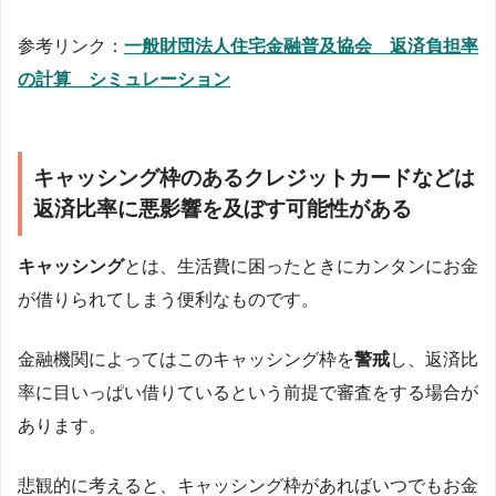
参考リンク：
一般財団法人住宅金融普及協会 返済負担率
の計算 シミュレーション
キャッシング枠のあるクレジットカードなどは
返済比率に悪影響を及ぼす可能性がある
キャッシング
とは、生活費に困ったときにカンタンにお金
が借りられてしまう便利なものです。
金融機関によってはこのキャッシング枠を
警戒
し、返済比
率に目いっぱい借りているという前提で審査をする場合が
あります。
悲観的に考えると、キャッシング枠があればいつでもお金