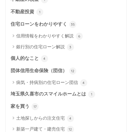
不動産投資
1
住宅ローンをわかりやすく
35
信用情報をわかりやすく解説
6
銀行別の住宅ローン解説
3
個人的なこと
4
団体信用生命保険（団信）
12
病気・持病別の住宅ローン団信
4
埼玉県久喜市のスマイルホームとは
1
家を買う
17
土地探しからの注文住宅
4
新築一戸建て・建売住宅
12