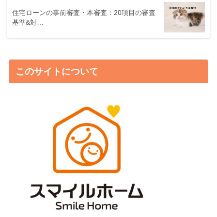
住宅ローンの事前審査・本審査：20項目の審査
基準&対…
このサイトについて