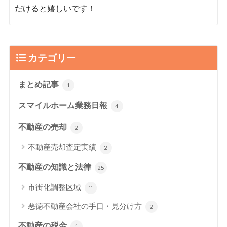
だけると嬉しいです！
カテゴリー
まとめ記事
1
スマイルホーム業務日報
4
不動産の売却
2
不動産売却査定実績
2
不動産の知識と法律
25
市街化調整区域
11
悪徳不動産会社の手口・見分け方
2
不動産の税金
1