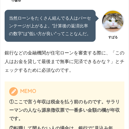
小森谷
当然ローンをたくさん組んでる人はパーセ
ンテージが上がるよ。”計算後の返済比率
の数字”は”低い方が良い”ってことなんだ。
すばる
銀行などの金融機関が住宅ローンを審査する際に、「この
人はお金を貸して最後まで無事に完済できるかな？」とチ
ェックするために必須なのです。
MEMO
①ここで言う年収は税金を払う前のものです。サラリ
ーマンの人なら源泉徴収票で一番多い金額の欄が年収
です。
②転職して間もない人の場合は、銀行で”見込み年