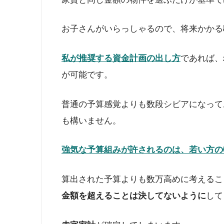
お子さんがいらっしゃるので、将来かかる
私が推奨する資金計画の出し方
であれば、
が可能です。
普通の予算感覚よりも数段シビアになって
も構いません。
強気な予算組みが許されるのは、若い方の
算出された予算よりも数万高めに考えるこ
金額を超えることは決してないように
して