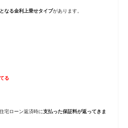
となる金利上乗せタイプ
があります。
てる
住宅ローン返済時に
支払った保証料が返ってきま