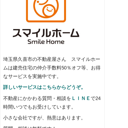
埼玉県久喜市の不動産屋さん スマイルホー
ムは建売住宅の仲介手数料50％オフ等、お得
なサービスを実施中です。
詳しいサービスはこちらからどうぞ。
不動産にかかわる質問・相談を
ＬＩＮＥ
で24
時間いつでもお受けしています。
小さな会社ですが、熱意はあります。