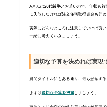
Aさんは
20代後半
とお若いので、年収も着
に失敗しなければ注文住宅取得資金も貯め
実際にどんなところに注意していけば良い
一緒に考えていきましょう。
適切な予算を決めれば実現
質問タイトルにもある通り、最も懸念する
まずは
適切な予算を把握
しましょう。
家賃と同じ金額の物件を選ぶだけが基準で