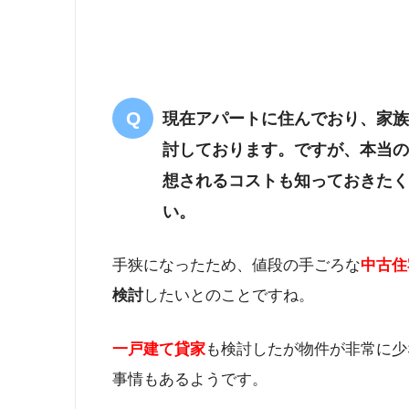
現在アパートに住んでおり、家族
討しております。ですが、本当の
想されるコストも知っておきたく
い。
手狭になったため、値段の手ごろな
中古住
検討
したいとのことですね。
一戸建て貸家
も検討したが物件が非常に少
事情もあるようです。