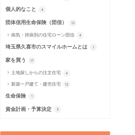
個人的なこと
4
団体信用生命保険（団信）
12
病気・持病別の住宅ローン団信
4
埼玉県久喜市のスマイルホームとは
1
家を買う
17
土地探しからの注文住宅
4
新築一戸建て・建売住宅
12
生命保険
1
資金計画・予算決定
3