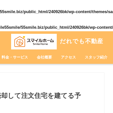
55smile.biz/public_html/240926bk/wp-content/themes/s
le55smile/55smile.biz/public_html/240926bk/wp-content
だれでも不動産
料金・サービス
会社概要
アクセス
スタッフ紹介
売却して注文住宅を建てる予