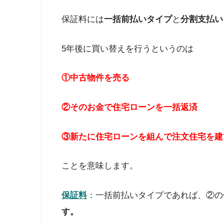
保証料には
一括前払いタイプ
と
分割支払い
5年後に買い替えを行うというのは
①中古物件を売る
②そのお金で住宅ローンを一括返済
③新たに住宅ローンを組んで注文住宅を建
ことを意味します。
保証料
：一括前払いタイプであれば、②の
す。