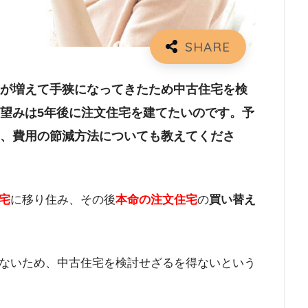
が増えて手狭になってきたため中古住宅を検
望みは5年後に注文住宅を建てたいのです。予
、費用の節減方法についても教えてくださ
宅
に移り住み、その後
本命の注文住宅
の
買い替え
ないため、中古住宅を検討せざるを得ないという