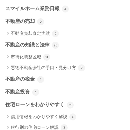
スマイルホーム業務日報
4
不動産の売却
2
不動産売却査定実績
2
不動産の知識と法律
25
市街化調整区域
11
悪徳不動産会社の手口・見分け方
2
不動産の税金
1
不動産投資
1
住宅ローンをわかりやすく
35
信用情報をわかりやすく解説
6
銀行別の住宅ローン解説
3