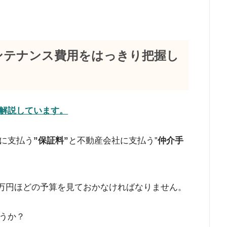
ンテナンス費用をはっきり把握し
解説しています。
に支払う
”保証料”
と不動産会社に支払う”
仲介手
。
00万円ほどの予算を見ておかなければなりません。
うか？