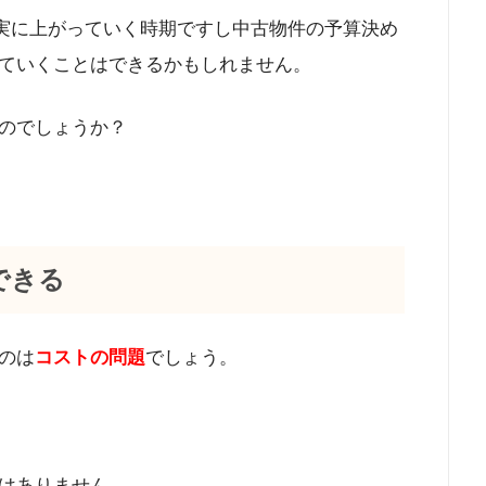
実に上がっていく時期ですし中古物件の予算決め
ていくことはできるかもしれません。
のでしょうか？
できる
のは
コストの問題
でしょう。
はありません。