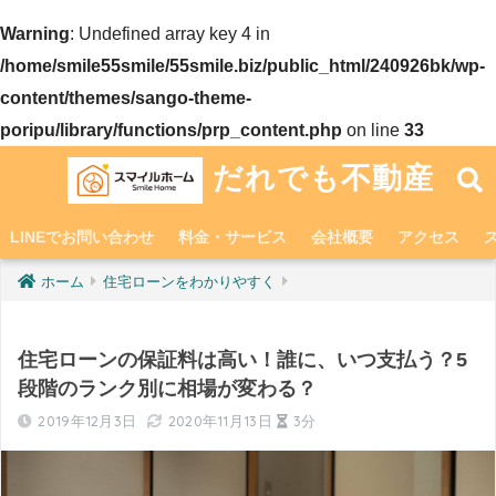
Warning
: Undefined array key 4 in
/home/smile55smile/55smile.biz/public_html/240926bk/wp-
content/themes/sango-theme-
poripu/library/functions/prp_content.php
on line
33
だれでも不動産
LINEでお問い合わせ
料金・サービス
会社概要
アクセス
ホーム
住宅ローンをわかりやすく
住宅ローンの保証料は高い！誰に、いつ支払う？5
段階のランク別に相場が変わる？
2019年12月3日
2020年11月13日
3分