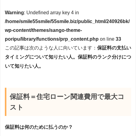
Warning
: Undefined array key 4 in
/home/smile55smile/55smile.biz/public_html/240926bk/
wp-content/themes/sango-theme-
poripu/library/functions/prp_content.php
on line
33
この記事は次のような人に向いています：
保証料の支払い
タイミングについて知りたい人。保証料のランク分けにつ
いて知りたい人。
保証料＝住宅ローン関連費用で最大コ
スト
保証料は何のために払うのか？