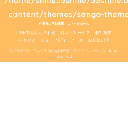
/home/smile55smile/55smile.
content/themes/sango-theme
久喜市の不動産屋 スマイルホーム
LINEでお問い合わせ
料金・サービス
会社概要
アクセス
スタッフ紹介
メール
お客様の声
© 2026 だれでも不動産by有限会社スマイルホーム All rights
reserved.