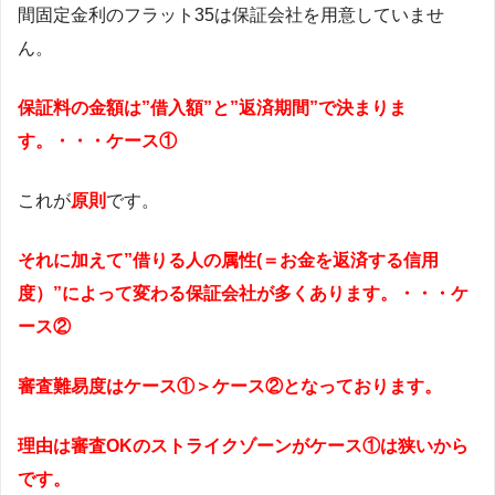
間固定金利のフラット35は保証会社を用意していませ
ん。
保証料の金額は”借入額”と”返済期間”で決まりま
す。・・・ケース①
これが
原則
です。
それに加えて”借りる人の属性(＝お金を返済する信用
度）”によって変わる保証会社が多くあります。・・・ケ
ース②
審査難易度はケース①＞ケース②となっております。
理由は審査OKのストライクゾーンがケース①は狭いから
です。