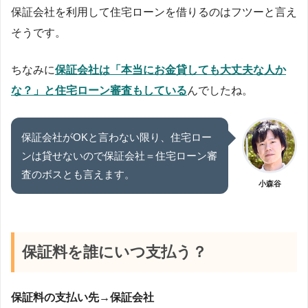
保証会社を利用して住宅ローンを借りるのはフツーと言え
そうです。
ちなみに
保証会社は「本当にお金貸しても大丈夫な人か
な？」と住宅ローン審査もしている
んでしたね。
保証会社がOKと言わない限り、住宅ロー
ンは貸せないので保証会社＝住宅ローン審
査のボスとも言えます。
小森谷
保証料を誰にいつ支払う？
保証料の支払い先→保証会社