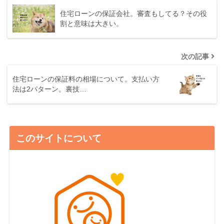
住宅ローンの保証会社。審査もしてる？その役
割と意味は大きい。
次の記事
住宅ローンの保証料の相場について。支払い方
法は2パターン。裏技…
このサイトについて