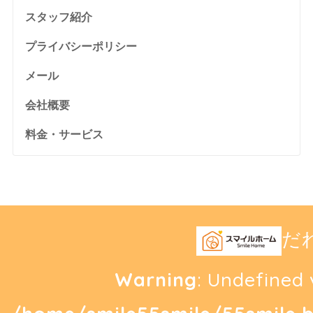
スタッフ紹介
プライバシーポリシー
メール
会社概要
料金・サービス
だ
Warning
: Undefined 