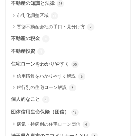
不動産の知識と法律
25
市街化調整区域
11
悪徳不動産会社の手口・見分け方
2
不動産の税金
1
不動産投資
1
住宅ローンをわかりやすく
35
信用情報をわかりやすく解説
6
銀行別の住宅ローン解説
3
個人的なこと
4
団体信用生命保険（団信）
12
病気・持病別の住宅ローン団信
4
埼玉県久喜市のスマイルホームとは