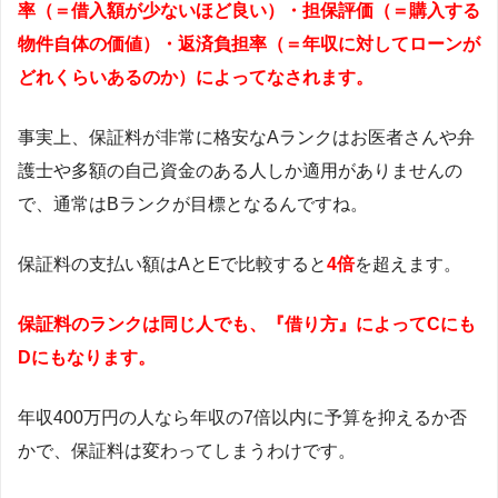
率（＝借入額が少ないほど良い）・担保評価（＝購入する
物件自体の価値）・返済負担率（＝年収に対してローンが
どれくらいあるのか）によってなされます。
事実上、保証料が非常に格安なAランクはお医者さんや弁
護士や多額の自己資金のある人しか適用がありませんの
で、通常はBランクが目標となるんですね。
保証料の支払い額はAとEで比較すると
4倍
を超えます。
保証料のランクは同じ人でも、『借り方』によってCにも
Dにもなります。
年収400万円の人なら年収の7倍以内に予算を抑えるか否
かで、保証料は変わってしまうわけです。