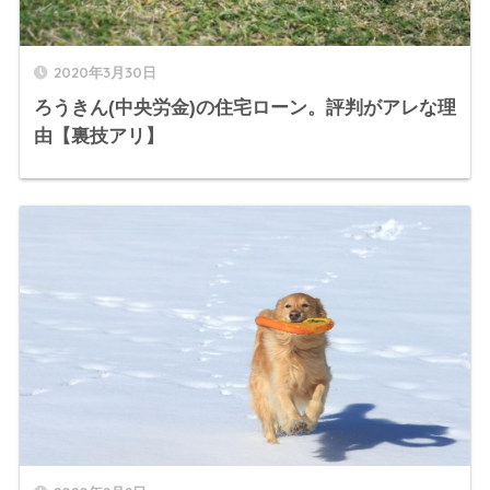
2020年3月30日
ろうきん(中央労金)の住宅ローン。評判がアレな理
由【裏技アリ】