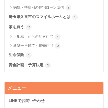
病気・持病別の住宅ローン団信
4
埼玉県久喜市のスマイルホームとは
1
家を買う
17
土地探しからの注文住宅
4
新築一戸建て・建売住宅
12
生命保険
1
資金計画・予算決定
3
メニュー
LINEでお問い合わせ