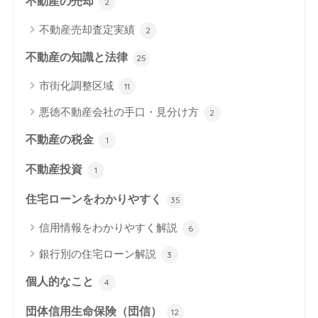
不動産の売却
2
不動産売却査定実績
2
不動産の知識と法律
25
市街化調整区域
11
悪徳不動産会社の手口・見分け方
2
不動産の税金
1
不動産投資
1
住宅ローンをわかりやすく
35
信用情報をわかりやすく解説
6
銀行別の住宅ローン解説
3
個人的なこと
4
団体信用生命保険（団信）
12