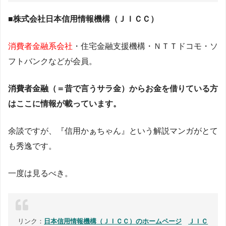
■株式会社日本信用情報機構（ＪＩＣＣ）
消費者金融系会社
・住宅金融支援機構・ＮＴＴドコモ・ソ
フトバンクなどが会員。
消費者金融（＝昔で言うサラ金）からお金を借りている方
はここに情報が載っています。
余談ですが、『信用かぁちゃん』という解説マンガがとて
も秀逸です。
一度は見るべき。
リンク：
日本信用情報機構（ＪＩＣＣ）のホームページ
ＪＩＣ