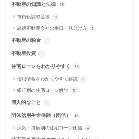
不動産の知識と法律
25
市街化調整区域
11
悪徳不動産会社の手口・見分け方
2
不動産の税金
1
不動産投資
1
住宅ローンをわかりやすく
35
信用情報をわかりやすく解説
6
銀行別の住宅ローン解説
3
個人的なこと
4
団体信用生命保険（団信）
12
病気・持病別の住宅ローン団信
4