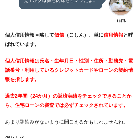
え？ボクは鼻も肉球もピンクだよ。
すばる
個人信用情報＝略して
個信
（こしん）、単に
信用情報
と呼
ばれています。
個人信用情報は氏名・生年月日・性別・住所・勤務先・電
話番号・利用しているクレジットカードやローンの契約情
報を指します。
過去2年間（24か月）の返済実績をチェックできることか
ら、住宅ローンの審査では必ずチェックされています。
あまり馴染みがないように聞こえるかもしれませんね。