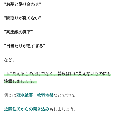
”お墓と隣り合わせ”
”間取りが良くない”
”高圧線の真下”
”日当たりが悪すぎる”
など。
目に見えるものだけでなく、
普段は目に見えないものにも
注意
しましょう。
例えば
冠水被害
・
軟弱地盤
などですね。
近隣住民からの聞き込み
もしましょう。