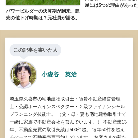
屋には5つの理由があっ
パワービルダーの決算期が到来。建
売の値下げ時期は？元社員が語る。
この記事を書いた人
小森谷 英治
埼玉県久喜市の宅地建物取引士・賃貸不動産経営管理
士・公認ホームインスペクター・２級ファイナンシャル
プランニング技能士。 （父・母・妻も宅地建物取引士で
一緒に家族で不動産会社を営んでいます。） 不動産業13
年、不動産売買の取引実績は500件超。 毎年50件を超え
るぺースで不動産売買契約しています。 お客さまの新た