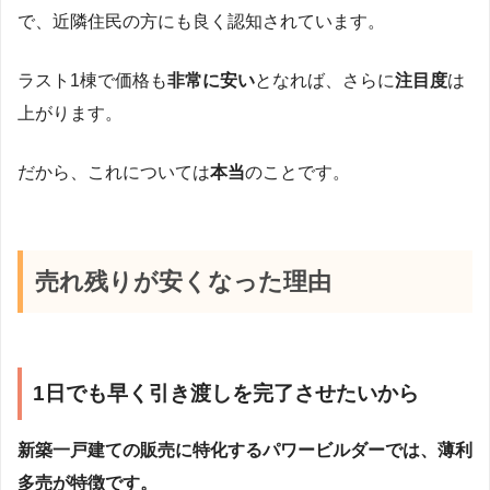
で、近隣住民の方にも良く認知されています。
ラスト1棟で価格も
非常に安い
となれば、さらに
注目度
は
上がります。
だから、これについては
本当
のことです。
売れ残りが安くなった理由
1日でも早く引き渡しを完了させたいから
新築一戸建ての販売に特化するパワービルダーでは、薄利
多売が特徴です。