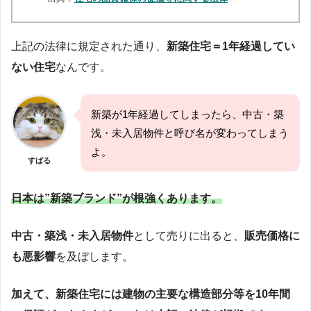
上記の法律に規定された通り、
新築住宅＝1年経過してい
ない住宅
なんです。
新築が1年経過してしまったら、中古・築
浅・未入居物件と呼び名が変わってしまう
よ。
すばる
日本は”新築ブランド”が根強くあります。
中古・築浅・未入居物件
として売りに出ると、
販売価格に
も悪影響
を及ぼします。
加えて、新築住宅には建物の主要な構造部分等を10年間