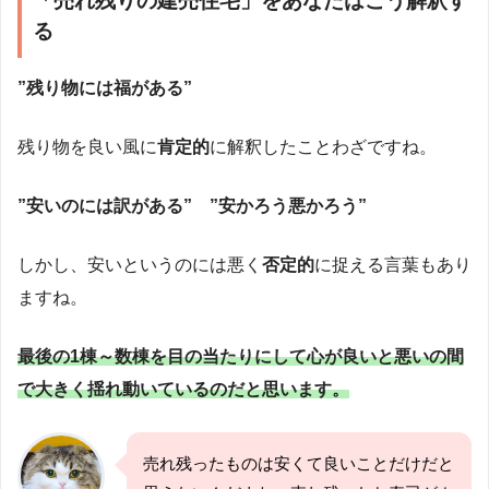
「売れ残りの建売住宅」をあなたはこう解釈す
る
”残り物には福がある”
残り物を良い風に
肯定的
に解釈したことわざですね。
”安いのには訳がある” ”安かろう悪かろう”
しかし、安いというのには悪く
否定的
に捉える言葉もあり
ますね。
最後の1棟～数棟を目の当たりにして心が良いと悪いの間
で大きく揺れ動いているのだと思います。
売れ残ったものは安くて良いことだけだと