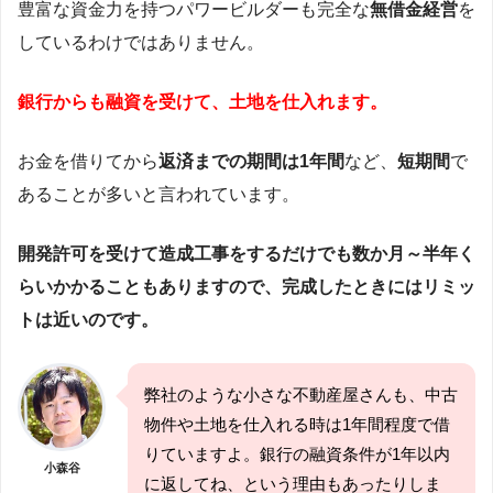
豊富な資金力を持つパワービルダーも完全な
無借金経営
を
しているわけではありません。
銀行からも融資を受けて、土地を仕入れます。
お金を借りてから
返済までの期間は1年間
など、
短期間
で
あることが多いと言われています。
開発許可を受けて造成工事をするだけでも数か月～半年く
らいかかることもありますので、完成したときにはリミッ
トは近いのです。
弊社のような小さな不動産屋さんも、中古
物件や土地を仕入れる時は1年間程度で借
りていますよ。銀行の融資条件が1年以内
小森谷
に返してね、という理由もあったりしま