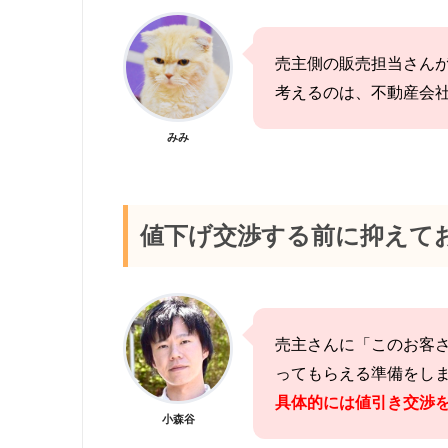
売主側の販売担当さん
考えるのは、不動産会
みみ
値下げ交渉する前に抑えて
売主さんに「このお客
ってもらえる準備をし
具体的には値引き交渉
小森谷