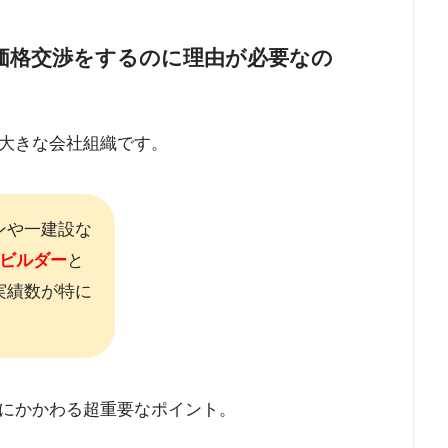
価格交渉をするのに理由が必要なの
大きな会社組織です。
ンや一建設な
ビルダー
と
実績数が特に
にかかわる超重要なポイント。