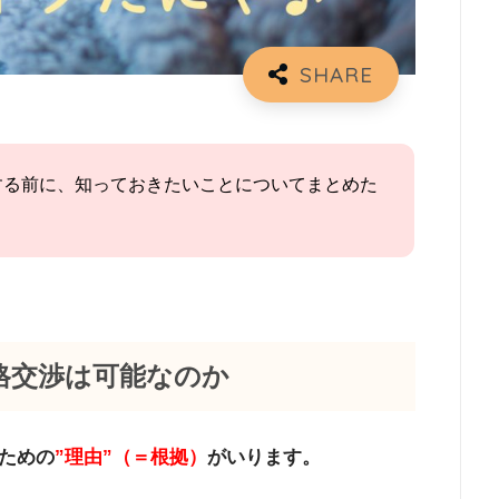
する前に、知っておきたいことについてまとめた
格交渉は可能なのか
ための
”理由”（＝根拠）
がいります。