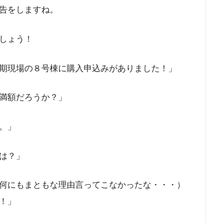
告をしますね。
しょう！
期現場の８号棟に購入申込みがありました！」
満額だろうか？」
。」
は？」
何にもまともな理由言ってこなかったな・・・）
！」