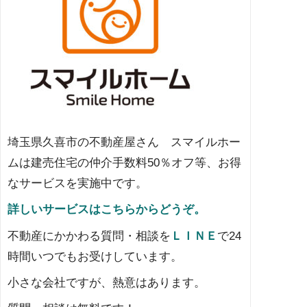
埼玉県久喜市の不動産屋さん スマイルホー
ムは建売住宅の仲介手数料50％オフ等、お得
なサービスを実施中です。
詳しいサービスはこちらからどうぞ。
不動産にかかわる質問・相談を
ＬＩＮＥ
で24
時間いつでもお受けしています。
小さな会社ですが、熱意はあります。