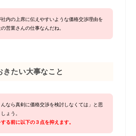
が社内の上席に伝えやすいような価格交渉理由を
社の営業さんの仕事なんだね。
おきたい大事なこと
さんなら真剣に価格交渉を検討しなくては」と思
ましょう。
をする前に以下の３点を抑えます。