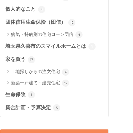
個人的なこと
4
団体信用生命保険（団信）
12
病気・持病別の住宅ローン団信
4
埼玉県久喜市のスマイルホームとは
1
家を買う
17
土地探しからの注文住宅
4
新築一戸建て・建売住宅
12
生命保険
1
資金計画・予算決定
3