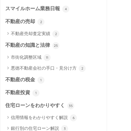
スマイルホーム業務日報
4
不動産の売却
2
不動産売却査定実績
2
不動産の知識と法律
25
市街化調整区域
11
悪徳不動産会社の手口・見分け方
2
不動産の税金
1
不動産投資
1
住宅ローンをわかりやすく
35
信用情報をわかりやすく解説
6
銀行別の住宅ローン解説
3