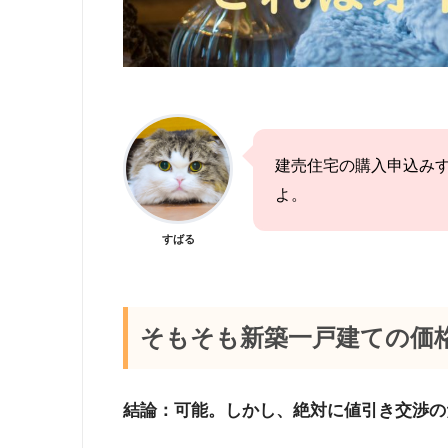
建売住宅の購入申込み
よ。
すばる
そもそも新築一戸建ての価
結論：可能。しかし、絶対に値引き交渉の