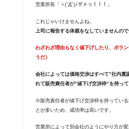
営業所長「ヽ(`Д´)ﾉダメっ！！！」
これじゃいけませんよね。
上司に報告する体裁をなしていませんので
わざわざ理由もなく値下げしたり、ボラン
うだ）
会社によっては価格交渉はすべて”社内稟
れて販売責任者が”値下げ交渉枠”を持っ
※販売責任者が値下げ交渉枠を持っている
とが多いため、成功率は高いです。
営業所によって別会社のようにやり方が変