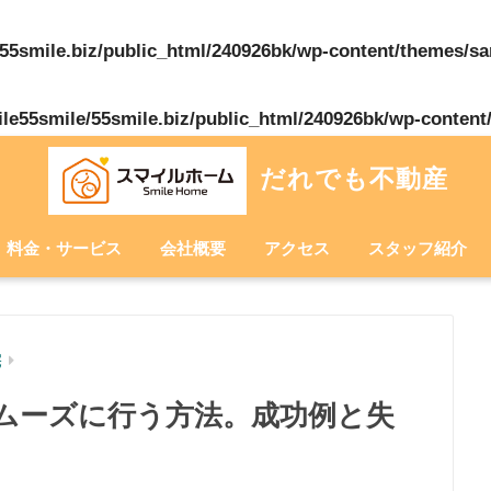
55smile.biz/public_html/240926bk/wp-content/themes/s
le55smile/55smile.biz/public_html/240926bk/wp-content
だれでも不動産
料金・サービス
会社概要
アクセス
スタッフ紹介
宅
ムーズに行う方法。成功例と失