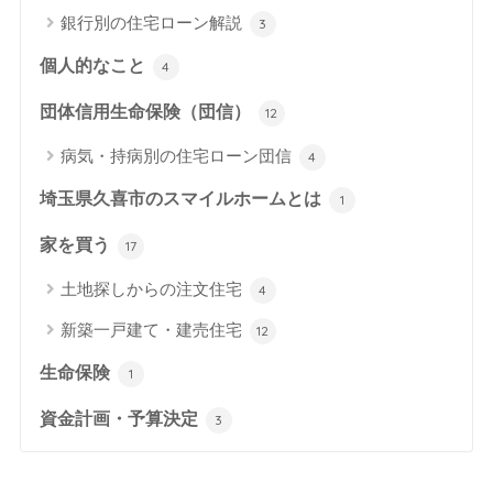
銀行別の住宅ローン解説
3
個人的なこと
4
団体信用生命保険（団信）
12
病気・持病別の住宅ローン団信
4
埼玉県久喜市のスマイルホームとは
1
家を買う
17
土地探しからの注文住宅
4
新築一戸建て・建売住宅
12
生命保険
1
資金計画・予算決定
3