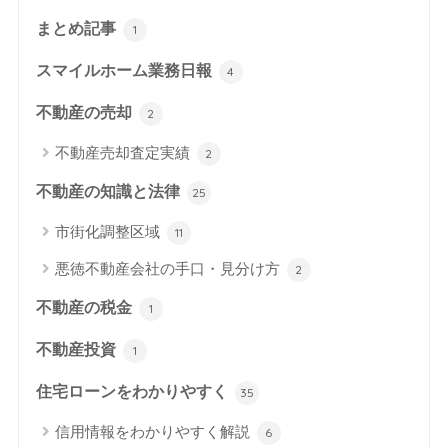
まとめ記事
1
スマイルホーム業務日報
4
不動産の売却
2
不動産売却査定実績
2
不動産の知識と法律
25
市街化調整区域
11
悪徳不動産会社の手口・見分け方
2
不動産の税金
1
不動産投資
1
住宅ローンをわかりやすく
35
信用情報をわかりやすく解説
6