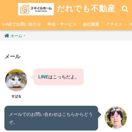
だれでも不動産
LINEでお問い合わせ
料金・サービス
会社概要
アクセス
ホーム
メール
LINE
はこっちだよ。
すばる
メールでのお問い合わせはこちらからどう
ぞ。