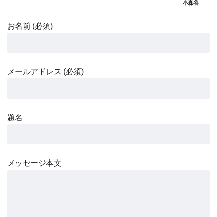
小森谷
お名前 (必須)
メールアドレス (必須)
題名
メッセージ本文